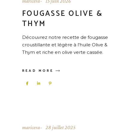
maricera
15 juin 2026
FOUGASSE OLIVE &
THYM
Découvrez notre recette de fougasse
croustillante et légère à l'huile Olive &
Thym et riche en olive verte cassée.
READ MORE
maricera
28 juillet 2025