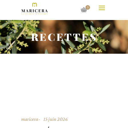
0
RECETTES
maricera
15 juin 2026