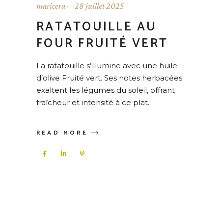
maricera
28 juillet 2025
RATATOUILLE AU
FOUR FRUITÉ VERT
La ratatouille s’illumine avec une huile
d’olive Fruité vert. Ses notes herbacées
exaltent les légumes du soleil, offrant
fraîcheur et intensité à ce plat.
READ MORE