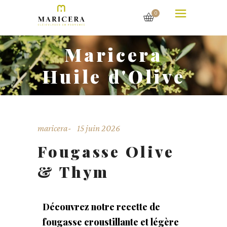
0
Maricera
Huile d'Olive
maricera
15 juin 2026
Fougasse Olive
& Thym
Découvrez notre recette de
fougasse croustillante et légère