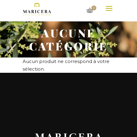
0
AUCUNE
CATÉGORIE
Aucun produit ne correspond à votre
sélection.