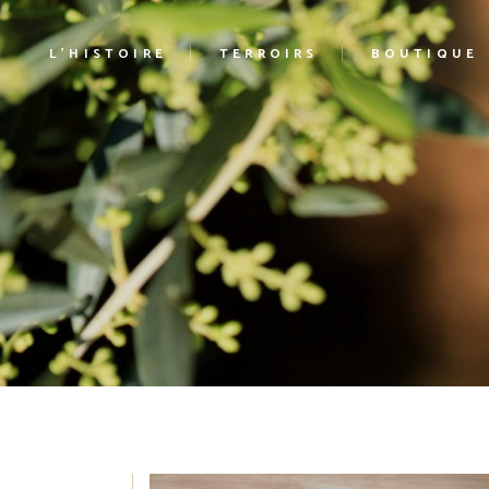
L’HISTOIRE
TERROIRS
BOUTIQUE