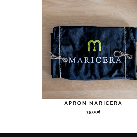
APRON MARICERA
25.00
€