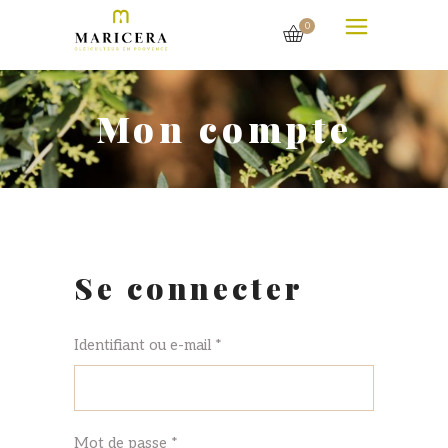
0
Mon compte
Se connecter
Identifiant ou e-mail
*
Mot de passe
*