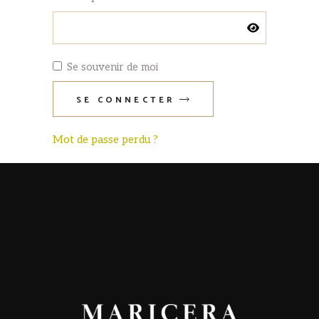
Se souvenir de moi
SE CONNECTER
Mot de passe perdu ?